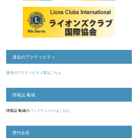
過去のアクティビティ
過去のアクティビティ覧はこちら
情報誌 亀城
情報誌 亀城の
バックナンバーはこちら
歴代会長