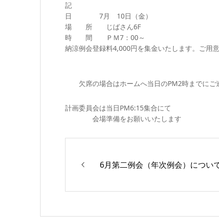
記
日 7月 10日（金）
場 所 じばさん6F
時 間 ＰＭ7：00～
納涼例会登録料4,000円を集金いたします。ご用
欠席の場合はホームへ当日のPM2時までにご
計画委員会は当日PM6:15集合にて
会場準備をお願いいたします
6月第二例会（年次例会）につい