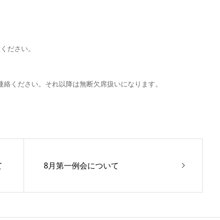
意ください。
連絡ください。それ以降は無断欠席扱いになります。
て
8月第一例会について