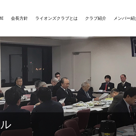
ME
会長方針
ライオンズクラブとは
クラブ紹介
メンバー紹
ール