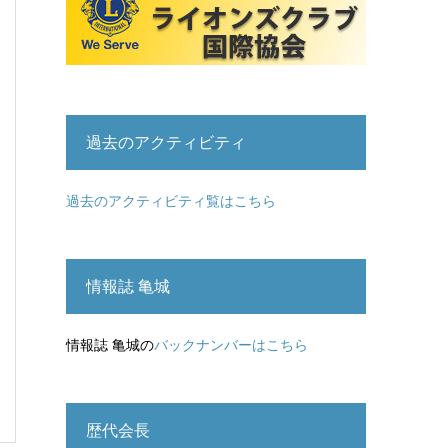
過去のアクティビティ
過去のアクティビティ覧はこちら
情報誌 亀城
情報誌 亀城の
バックナンバーはこちら
歴代会長