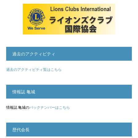
過去のアクティビティ
過去のアクティビティ覧はこちら
情報誌 亀城
情報誌 亀城の
バックナンバーはこちら
歴代会長