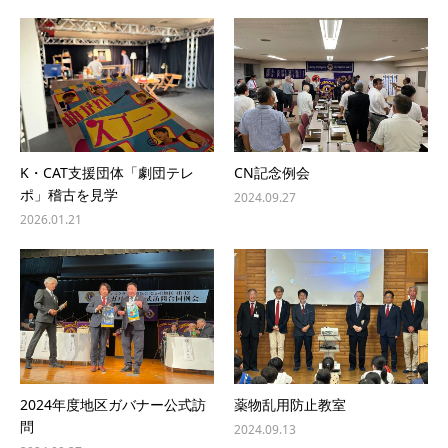
K・CAT支援団体「劇団テレ
CN記念例会
ポ」稽古を見学
2024.09.27
2026.01.21
2024年度地区ガバナー公式訪
薬物乱用防止教室
問
2024.09.13