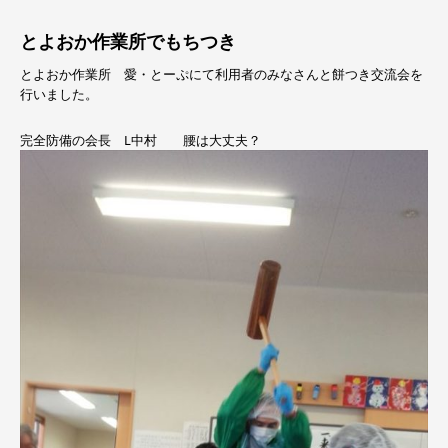
とよおか作業所でもちつき
とよおか作業所 愛・とーぷにて利用者のみなさんと餅つき交流会を
行いました。
完全防備の会長 L中村 腰は大丈夫？