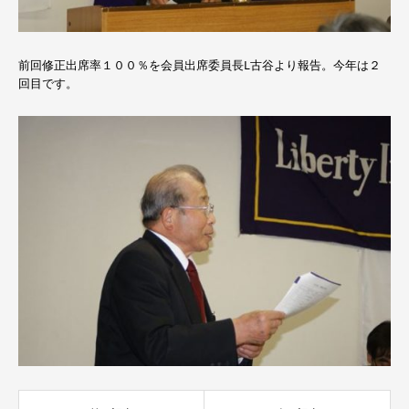
前回修正出席率１００％を会員出席委員長L古谷より報告。今年は２
回目です。