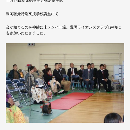
11月14日幼児聴覚測定機器贈呈式
豊岡聴覚特別支援学校講堂にて
会が始まるのを神妙に末メンバー達。豊岡ライオンズクラブL井崎に
も参加いただきました。