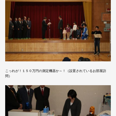
こっれが！１５０万円の測定機器か～！（設置されているお部屋訪
問）