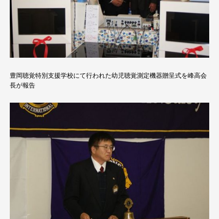
豊岡聴覚特別支援学校にて行われた幼児聴覚測定機器贈呈式を峰高会
長が報告