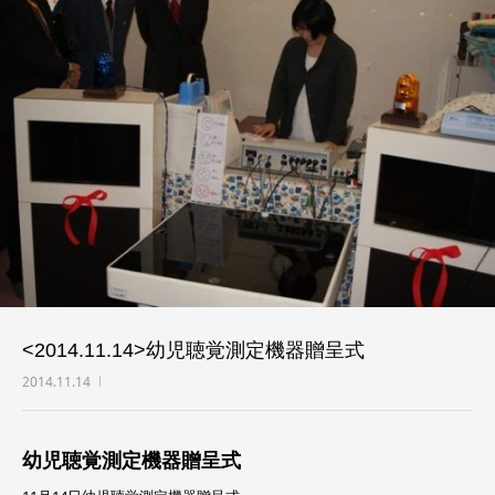
例会
お問い合わせ
<2014.11.14>幼児聴覚測定機器贈呈式
2014.11.14
幼児聴覚測定機器贈呈式