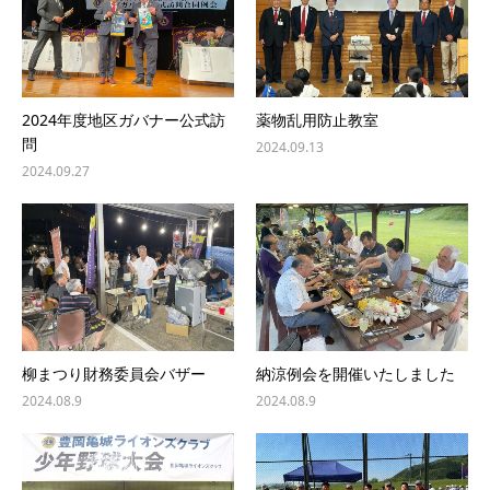
2024年度地区ガバナー公式訪
薬物乱用防止教室
問
2024.09.13
2024.09.27
柳まつり財務委員会バザー
納涼例会を開催いたしました
2024.08.9
2024.08.9