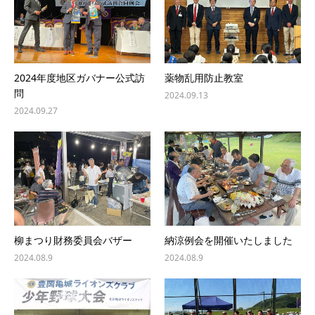
2024年度地区ガバナー公式訪
薬物乱用防止教室
問
2024.09.13
2024.09.27
柳まつり財務委員会バザー
納涼例会を開催いたしました
2024.08.9
2024.08.9