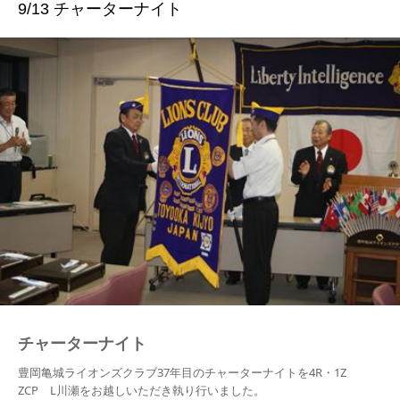
9/13 チャーターナイト
例会
お問い合わせ
チャーターナイト
豊岡亀城ライオンズクラブ37年目のチャーターナイトを4R・1Z
ZCP L川瀬をお越しいただき執り行いました。