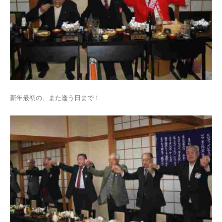
新年最初の、また逢う日まで！