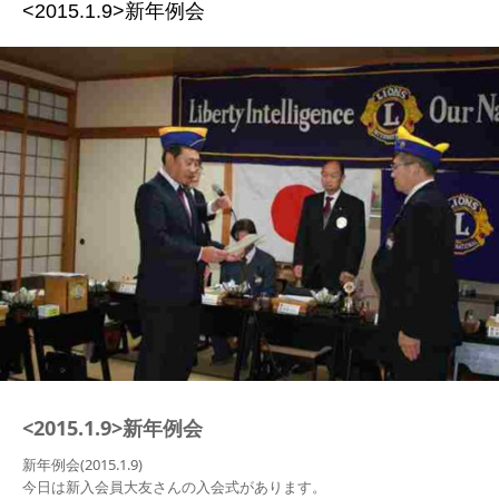
<2015.1.9>新年例会
例会
お問い合わせ
<2015.1.9>新年例会
新年例会(2015.1.9)
今日は新入会員大友さんの入会式があります。