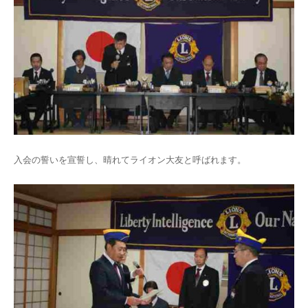
入会の誓いを宣誓し、晴れてライオン大友と呼ばれます。