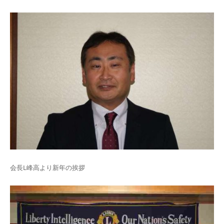
会長L峰高より新年の挨拶