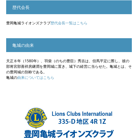
歴代会長
豊岡亀城ライオンズクラブ
歴代会長一覧はこちら
亀城の由来
天正８年（1580年）、羽柴（のちの豊臣）秀吉は、但馬平定に際し、彼の
部将宮部善祥房継潤を豊岡城に置き、城下の経営に当らせた。亀城とは、そ
の豊岡城の別称である。
亀城の
由来についてはこちら