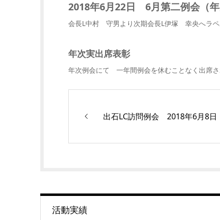
2018年6月22日 6月第二例会（
会長L中村 守男より次期会長L伊塚 幸央へラ
年次実出席表彰
年次例会にて 一年間例会を休むことなく出席さ
出石LC訪問例会 2018年6月8日
活動実績