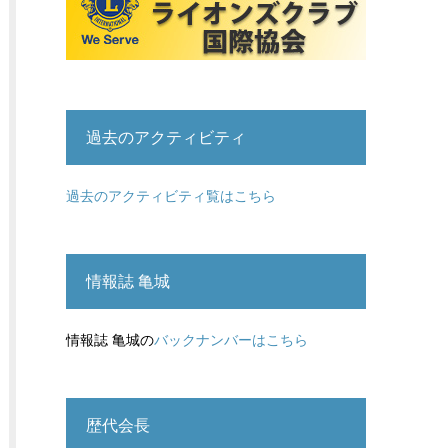
過去のアクティビティ
過去のアクティビティ覧はこちら
情報誌 亀城
情報誌 亀城の
バックナンバーはこちら
歴代会長