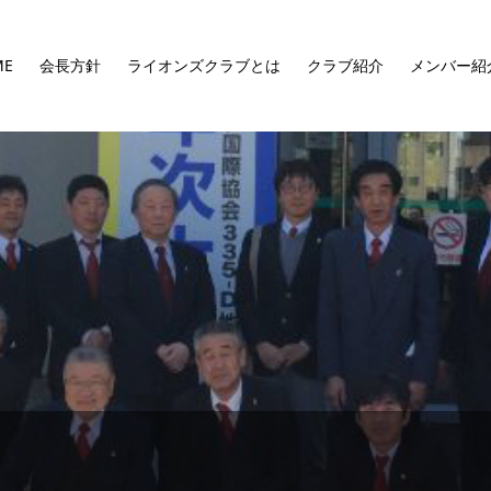
ME
会長方針
ライオンズクラブとは
クラブ紹介
メンバー紹